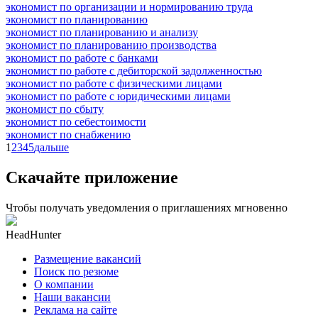
экономист по организации и нормированию труда
экономист по планированию
экономист по планированию и анализу
экономист по планированию производства
экономист по работе с банками
экономист по работе с дебиторской задолженностью
экономист по работе с физическими лицами
экономист по работе с юридическими лицами
экономист по сбыту
экономист по себестоимости
экономист по снабжению
1
2
3
4
5
дальше
Скачайте приложение
Чтобы получать уведомления о приглашениях мгновенно
HeadHunter
Размещение вакансий
Поиск по резюме
О компании
Наши вакансии
Реклама на сайте