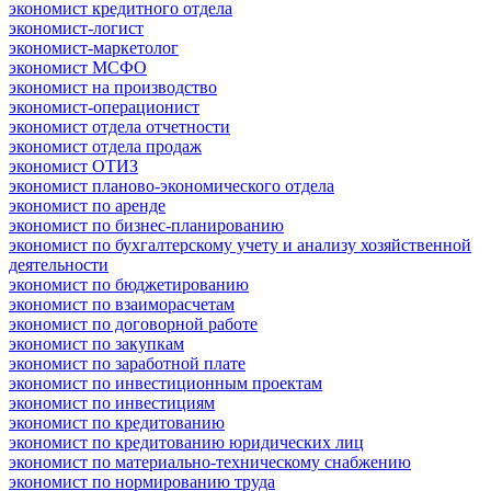
экономист кредитного отдела
экономист-логист
экономист-маркетолог
экономист МСФО
экономист на производство
экономист-операционист
экономист отдела отчетности
экономист отдела продаж
экономист ОТИЗ
экономист планово-экономического отдела
экономист по аренде
экономист по бизнес-планированию
экономист по бухгалтерскому учету и анализу хозяйственной
деятельности
экономист по бюджетированию
экономист по взаиморасчетам
экономист по договорной работе
экономист по закупкам
экономист по заработной плате
экономист по инвестиционным проектам
экономист по инвестициям
экономист по кредитованию
экономист по кредитованию юридических лиц
экономист по материально-техническому снабжению
экономист по нормированию труда