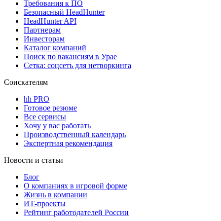
Требования к ПО
Безопасный HeadHunter
HeadHunter API
Партнерам
Инвесторам
Каталог компаний
Поиск по вакансиям в Урае
Сетка: соцсеть для нетворкинга
Соискателям
hh PRO
Готовое резюме
Все сервисы
Хочу у вас работать
Производственный календарь
Экспертная рекомендация
Новости и статьи
Блог
О компаниях в игровой форме
Жизнь в компании
ИТ-проекты
Рейтинг работодателей России