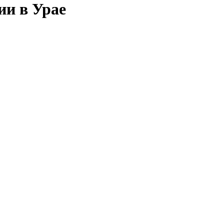
ии в Урае