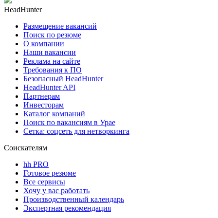
HeadHunter
Размещение вакансий
Поиск по резюме
О компании
Наши вакансии
Реклама на сайте
Требования к ПО
Безопасный HeadHunter
HeadHunter API
Партнерам
Инвесторам
Каталог компаний
Поиск по вакансиям в Урае
Сетка: соцсеть для нетворкинга
Соискателям
hh PRO
Готовое резюме
Все сервисы
Хочу у вас работать
Производственный календарь
Экспертная рекомендация