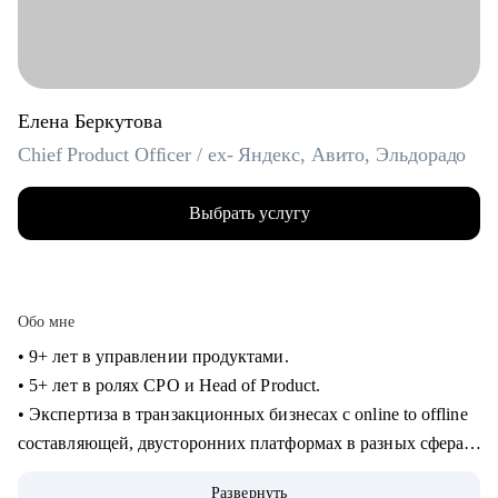
Елена Беркутова
Chief Product Officer / ex- Яндекс, Авито, Эльдорадо
Выбрать услугу
Обо мне
• 9+ лет в управлении продуктами.
• 5+ лет в ролях CPO и Head of Product.
• Экспертиза в транзакционных бизнесах с online to offline
составляющей, двусторонних платформах в разных сферах:
e-com, retail, travel, hr tech, classified.
Развернуть