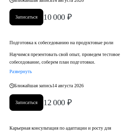
Ближайшая запись
14 августа 2026
• Менеджерам продукта разного уровня.
• C-level и Head of Product
10 000
₽
Записаться
• Стартапам.
• Тем, кто планирует смену карьерного трека в product.
Подготовка к собеседованию на продуктовые роли
Научимся презентовать свой опыт, проведем тестовое
собеседование, соберем план подготовки.
Развернуть
Ближайшая запись
14 августа 2026
12 000
₽
Записаться
Карьерная консультация по адаптации и росту для