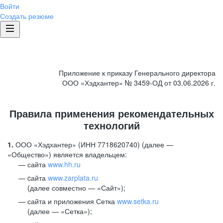
Войти
Создать резюме
Приложение к приказу Генерального директора
ООО «Хэдхантер» № 3459-ОД от 03.06.2026 г.
Правила применения рекомендательных
технологий
1.
ООО «Хэдхантер» (ИНН 7718620740) (далее —
«Общество») является владельцем:
сайта
www.hh.ru
cайта
www.zarplata.ru
(далее совместно — «Сайт»);
сайта и приложения Сетка
www.setka.ru
(далее — «Сетка»);