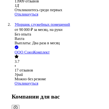
13909
отзывов
1Д
Откликнитесь среди первых
Откликнуться
Уборщик служебных помещений
от
90 000
₽
за месяц,
на руки
Без опыта
Вахта
Выплаты: Два раза в месяц
ООО
СоюзКомплект
3.7
•
17
отзывов
Урай
Можно без резюме
Откликнуться
Компании для вас