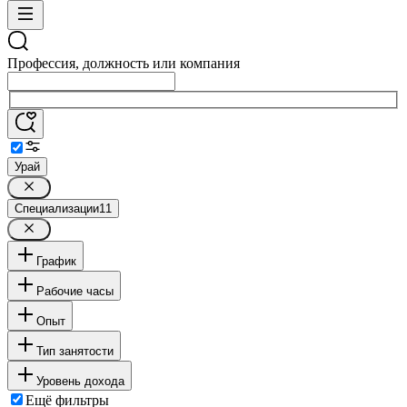
Профессия, должность или компания
Урай
Специализации
11
График
Рабочие часы
Опыт
Тип занятости
Уровень дохода
Ещё фильтры