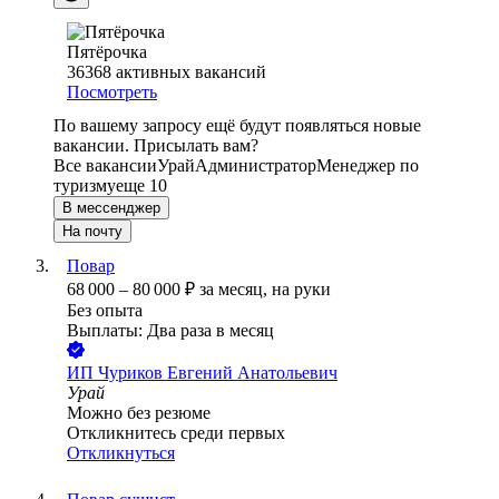
Пятёрочка
36368
активных вакансий
Посмотреть
По вашему запросу ещё будут появляться новые
вакансии. Присылать вам?
Все вакансии
Урай
Администратор
Менеджер по
туризму
еще 10
В мессенджер
На почту
Повар
68 000
–
80 000
₽
за месяц,
на руки
Без опыта
Выплаты: Два раза в месяц
ИП
Чуриков Евгений Анатольевич
Урай
Можно без резюме
Откликнитесь среди первых
Откликнуться