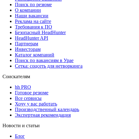
Поиск по резюме
О компании
Наши вакансии
Реклама на сайте
Требования к ПО
Безопасный HeadHunter
HeadHunter API
Партнерам
Инвесторам
Каталог компаний
Поиск по вакансиям в Урае
Сетка: соцсеть для нетворкинга
Соискателям
hh PRO
Готовое резюме
Все сервисы
Хочу у вас работать
Производственный календарь
Экспертная рекомендация
Новости и статьи
Блог