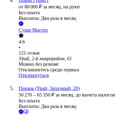
Повар сушист
от
80 000
₽
за месяц,
на руки
Без опыта
Выплаты: Два раза в месяц
Суши Мастер
4.6
•
121
отзыв
Урай, 2-й микрорайон, 61
Можно без резюме
Откликнитесь среди первых
Откликнуться
Пекарь (Урай, Западный, 20)
50 270
–
65 350
₽
за месяц,
до вычета налогов
Без опыта
Выплаты: Два раза в месяц