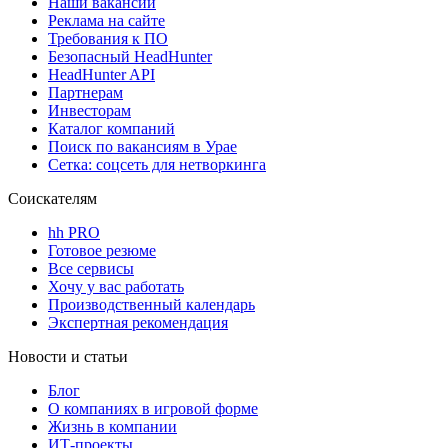
Наши вакансии
Реклама на сайте
Требования к ПО
Безопасный HeadHunter
HeadHunter API
Партнерам
Инвесторам
Каталог компаний
Поиск по вакансиям в Урае
Сетка: соцсеть для нетворкинга
Соискателям
hh PRO
Готовое резюме
Все сервисы
Хочу у вас работать
Производственный календарь
Экспертная рекомендация
Новости и статьи
Блог
О компаниях в игровой форме
Жизнь в компании
ИТ-проекты