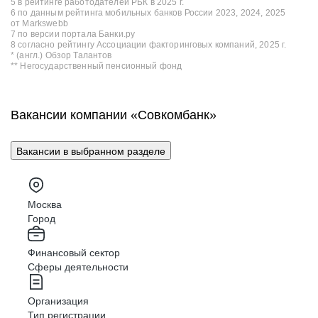
5 в рейтинге работодателей РБК в 2025 г.
6 по данным рейтинга мобильных банков России 2023, 2024, 2025
от Markswebb
7 по версии портала Банки.ру
8 согласно рейтингу Ассоциации факторинговых компаний, 2025 г.
* (англ.) Обзор Талантов
** Негосударственный пенсионный фонд
Вакансии компании «Совкомбанк»
Вакансии в выбранном разделе
Москва
Город
Финансовый сектор
Сферы деятельности
Организация
Тип регистрации