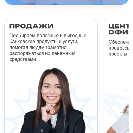
Подбираем полезные и выгодные
банковские продукты и услуги,
Обеспечив
помогая людям грамотно
процессы 
распоряжаться их денежным
проекты.
средствами.