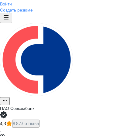
Войти
Создать резюме
ПАО
Совкомбанк
4,3
8 873 отзыва
·