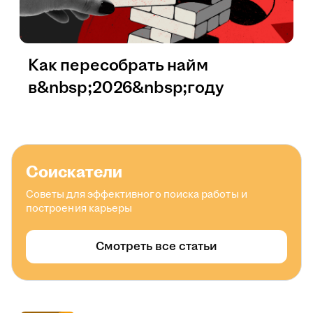
Как пересобрать найм
в&nbsp;2026&nbsp;году
Соискатели
Советы для эффективного поиска работы и
построения карьеры
Смотреть все статьи