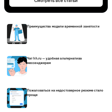
Смотреть все статьи
Преимущества модели временной занятости
Чат hh.ru — удобная альтернатива
мессенджерам
Пожаловаться на недостоверное резюме стало
проще