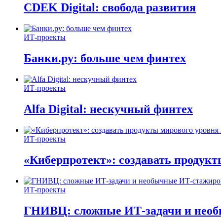
CDEK Digital: свобода развития
ИТ-проекты
Банки.ру: больше чем финтех
ИТ-проекты
Alfa Digital: нескучный финтех
ИТ-проекты
«Киберпротект»: создавать продук
ИТ-проекты
ГНИВЦ: сложные ИТ‑задачи и нео