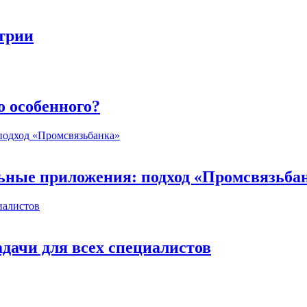
стрии
о особенного?
ьные приложения: подход «Промсвязьба
дачи для всех специалистов