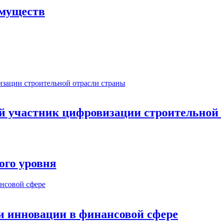
имуществ
ый участник цифровизации строительной
ого уровня
и инновации в финансовой сфере