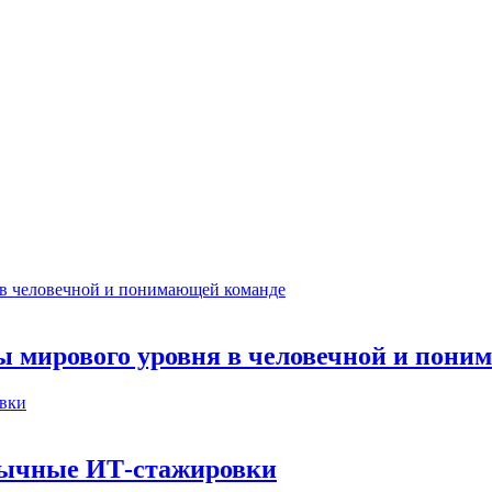
ты мирового уровня в человечной и пон
бычные ИТ‑стажировки