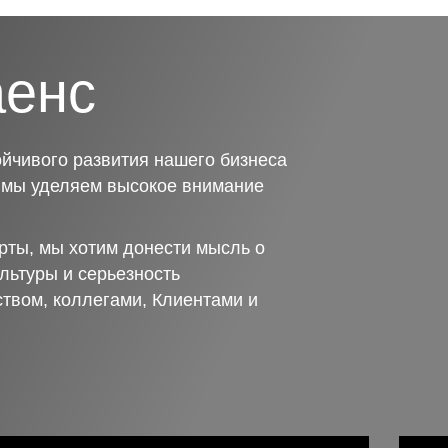
аенс
йчивого развития нашего бизнеса
о мы уделяем высокое внимание
рты, мы хотим донести мысль о
льтуры и серьезность
ством, коллегами, Клиентами и