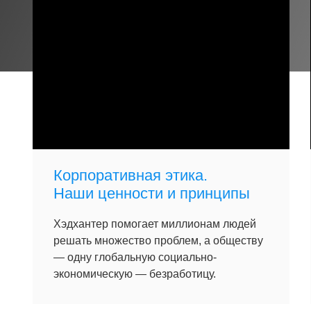
Корпоративная этика.
Наши ценности и принципы
Хэдхантер помогает миллионам людей
решать множество проблем, а обществу
— одну глобальную социально-
экономическую — безработицу.