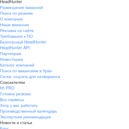
HeadHunter
Размещение вакансий
Поиск по резюме
О компании
Наши вакансии
Реклама на сайте
Требования к ПО
Безопасный HeadHunter
HeadHunter API
Партнерам
Инвесторам
Каталог компаний
Поиск по вакансиям в Урае
Сетка: соцсеть для нетворкинга
Соискателям
hh PRO
Готовое резюме
Все сервисы
Хочу у вас работать
Производственный календарь
Экспертная рекомендация
Новости и статьи
Блог