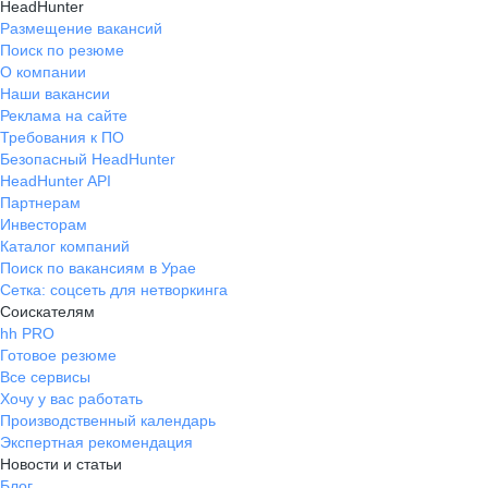
HeadHunter
Размещение вакансий
Поиск по резюме
О компании
Наши вакансии
Реклама на сайте
Требования к ПО
Безопасный HeadHunter
HeadHunter API
Партнерам
Инвесторам
Каталог компаний
Поиск по вакансиям в Урае
Сетка: соцсеть для нетворкинга
Соискателям
hh PRO
Готовое резюме
Все сервисы
Хочу у вас работать
Производственный календарь
Экспертная рекомендация
Новости и статьи
Блог