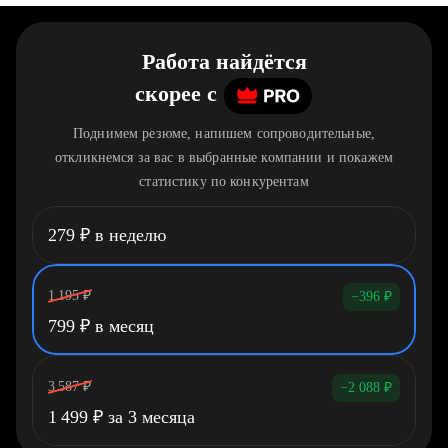
Работа найдётся
скорее
c
Поднимем резюме, напишем сопроводительные,
откликнемся за вас в выбранные компании и покажем
статистику по конкурентам
279
₽
в неделю
1 195
₽
−396
₽
799
₽
в месяц
3 587
₽
−2 088
₽
1 499
₽
за 3 месяца