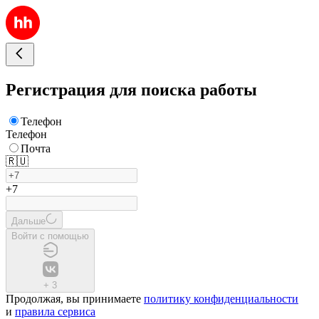
Регистрация для поиска работы
Телефон
Телефон
Почта
🇷🇺
+7
Дальше
Войти с помощью
+
3
Продолжая, вы принимаете
политику конфиденциальности
и
правила сервиса